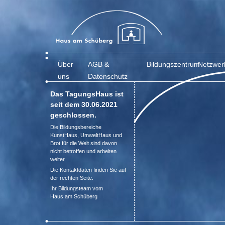
Über
AGB &
Bildungszentrum
Netzwer
uns
Datenschutz
Das TagungsHaus ist
seit dem 30.06.2021
geschlossen.
Die Bildungsbereiche
KunstHaus, UmweltHaus und
Brot für die Welt sind davon
nicht betroffen und arbeiten
weiter.
Die Kontaktdaten finden Sie auf
der rechten Seite.
Ihr Bildungsteam vom
Haus am Schüberg