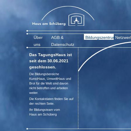
Über
AGB &
Bildungszentrum
Netzwer
uns
Datenschutz
Das TagungsHaus ist
seit dem 30.06.2021
geschlossen.
Die Bildungsbereiche
KunstHaus, UmweltHaus und
Brot für die Welt sind davon
nicht betroffen und arbeiten
weiter.
Die Kontaktdaten finden Sie auf
der rechten Seite.
Ihr Bildungsteam vom
Haus am Schüberg