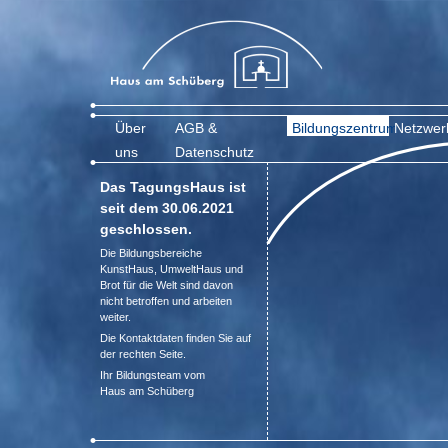
Über
AGB &
Bildungszentrum
Netzwer
uns
Datenschutz
Das TagungsHaus ist
seit dem 30.06.2021
geschlossen.
Die Bildungsbereiche
KunstHaus, UmweltHaus und
Brot für die Welt sind davon
nicht betroffen und arbeiten
weiter.
Die Kontaktdaten finden Sie auf
der rechten Seite.
Ihr Bildungsteam vom
Haus am Schüberg