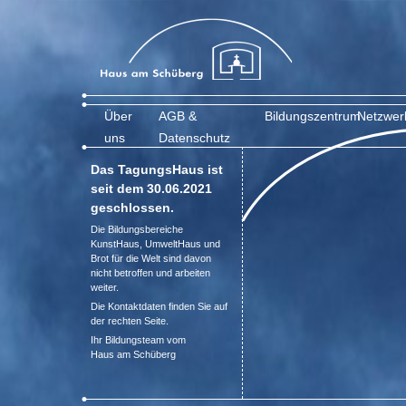
Über
AGB &
Bildungszentrum
Netzwer
uns
Datenschutz
Das TagungsHaus ist
seit dem 30.06.2021
geschlossen.
Die Bildungsbereiche
KunstHaus, UmweltHaus und
Brot für die Welt sind davon
nicht betroffen und arbeiten
weiter.
Die Kontaktdaten finden Sie auf
der rechten Seite.
Ihr Bildungsteam vom
Haus am Schüberg