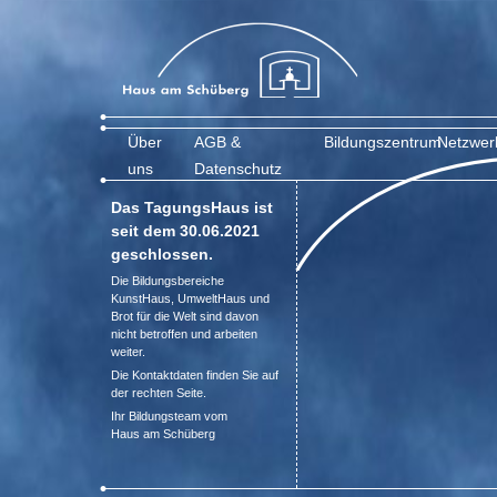
Über
AGB &
Bildungszentrum
Netzwer
uns
Datenschutz
Das TagungsHaus ist
seit dem 30.06.2021
geschlossen.
Die Bildungsbereiche
KunstHaus, UmweltHaus und
Brot für die Welt sind davon
nicht betroffen und arbeiten
weiter.
Die Kontaktdaten finden Sie auf
der rechten Seite.
Ihr Bildungsteam vom
Haus am Schüberg