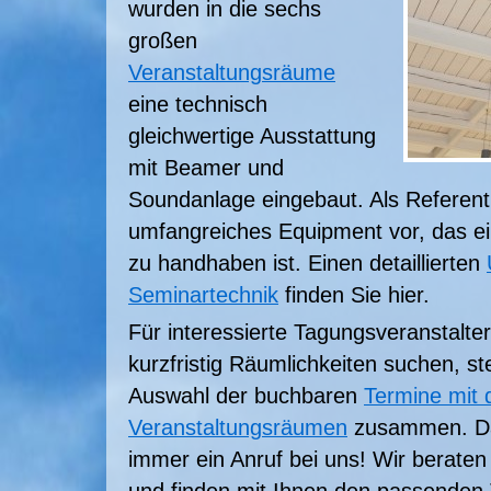
wurden in die sechs
großen
Veranstaltungsräume
eine technisch
gleichwertige Ausstattung
mit Beamer und
Soundanlage eingebaut. Als Referent 
umfangreiches Equipment vor, das ei
zu handhaben ist. Einen detaillierten
Seminartechnik
finden Sie hier.
Für interessierte Tagungsveranstalter
kurzfristig Räumlichkeiten suchen, ste
Auswahl der buchbaren
Termine mit d
Veranstaltungsräumen
zusammen. Dar
immer ein Anruf bei uns! Wir beraten