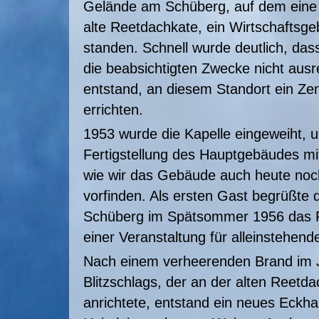
Gelände am Schüberg, auf dem eine 
alte Reetdachkate, ein Wirtschaftsge
standen. Schnell wurde deutlich, das
die beabsichtigten Zwecke nicht ausr
entstand, an diesem Standort ein Zen
errichten.
1953 wurde die Kapelle eingeweiht, u
Fertigstellung des Hauptgebäudes m
wie wir das Gebäude auch heute noc
vorfinden. Als ersten Gast begrüßt
Schüberg im Spätsommer 1956 das 
einer Veranstaltung für alleinstehend
Nach einem verheerenden Brand im J
Blitzschlags, der an der alten Reet
anrichtete, entstand ein neues Eckha