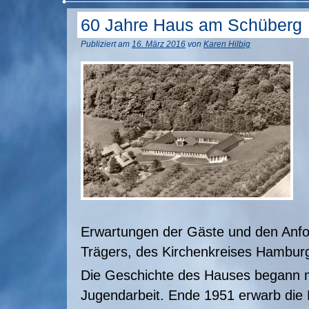
60 Jahre Haus am Schüberg
Publiziert am
16. März 2016
von
Karen Hilbig
Erwartungen der Gäste und den Anfo
Trägers, des Kirchenkreises Hamburg
Die Geschichte des Hauses begann 
Jugendarbeit. Ende 1951 erwarb die 