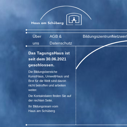
Über
AGB &
Bildungszentrum
Netzwer
uns
Datenschutz
Das TagungsHaus ist
seit dem 30.06.2021
geschlossen.
Die Bildungsbereiche
KunstHaus, UmweltHaus und
Brot für die Welt sind davon
nicht betroffen und arbeiten
weiter.
Die Kontaktdaten finden Sie auf
der rechten Seite.
Ihr Bildungsteam vom
Haus am Schüberg