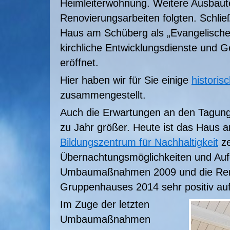
Heimleiterwohnung. Weitere Ausbaut
Renovierungsarbeiten folgten. Schlie
Haus am Schüberg als „Evangelische
kirchliche Entwicklungsdienste und 
eröffnet.
Hier haben wir für Sie einige
historis
zusammengestellt.
Auch die Erwartungen an den Tagung
zu Jahr größer. Heute ist das Haus 
Bildungszentrum für Nachhaltigkeit
ze
Übernachtungsmöglichkeiten und Auf
Umbaumaßnahmen 2009 und die Ren
Gruppenhauses 2014 sehr positiv a
Im Zuge der letzten
Umbaumaßnahmen