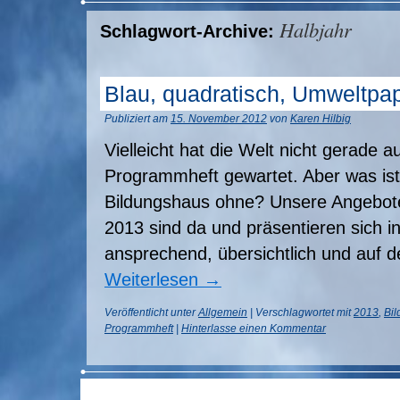
Halbjahr
Schlagwort-Archive:
Blau, quadratisch, Umweltpap
Publiziert am
15. November 2012
von
Karen Hilbig
Vielleicht hat die Welt nicht gerade 
Programmheft gewartet. Aber was is
Bildungshaus ohne? Unsere Angebote 
2013 sind da und präsentieren sich
ansprechend, übersichtlich und auf 
Weiterlesen
→
Veröffentlicht unter
Allgemein
|
Verschlagwortet mit
2013
,
Bi
Programmheft
|
Hinterlasse einen Kommentar