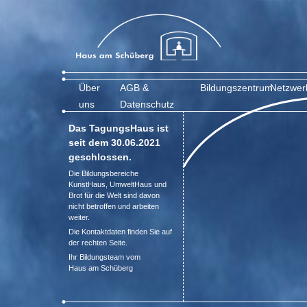
Über
AGB &
Bildungszentrum
Netzwer
uns
Datenschutz
Das TagungsHaus ist
seit dem 30.06.2021
geschlossen.
Die Bildungsbereiche
KunstHaus, UmweltHaus und
Brot für die Welt sind davon
nicht betroffen und arbeiten
weiter.
Die Kontaktdaten finden Sie auf
der rechten Seite.
Ihr Bildungsteam vom
Haus am Schüberg