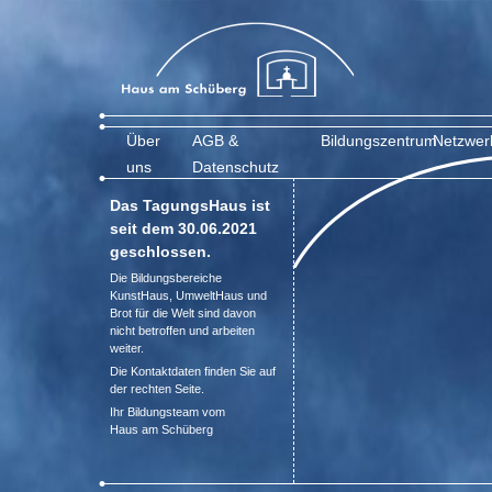
Über
AGB &
Bildungszentrum
Netzwer
uns
Datenschutz
Das TagungsHaus ist
seit dem 30.06.2021
geschlossen.
Die Bildungsbereiche
KunstHaus, UmweltHaus und
Brot für die Welt sind davon
nicht betroffen und arbeiten
weiter.
Die Kontaktdaten finden Sie auf
der rechten Seite.
Ihr Bildungsteam vom
Haus am Schüberg