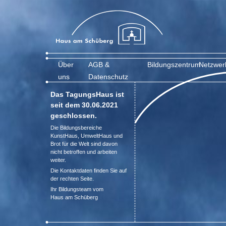
Über
AGB &
Bildungszentrum
Netzwer
uns
Datenschutz
Das TagungsHaus ist
seit dem 30.06.2021
geschlossen.
Die Bildungsbereiche
KunstHaus, UmweltHaus und
Brot für die Welt sind davon
nicht betroffen und arbeiten
weiter.
Die Kontaktdaten finden Sie auf
der rechten Seite.
Ihr Bildungsteam vom
Haus am Schüberg