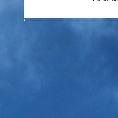
AGB & Datens