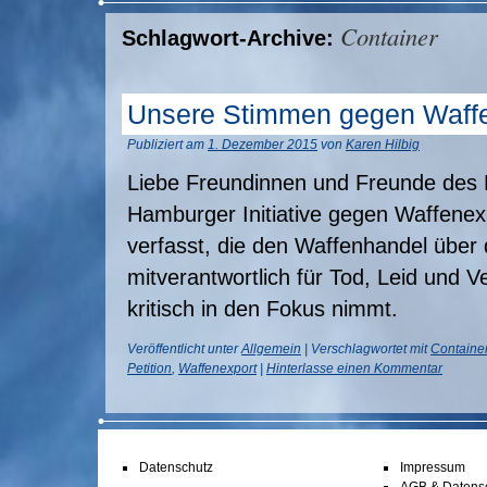
Container
Schlagwort-Archive:
Unsere Stimmen gegen Waff
Publiziert am
1. Dezember 2015
von
Karen Hilbig
Liebe Freundinnen und Freunde des
Hamburger Initiative gegen Waffenexp
verfasst, die den Waffenhandel über
mitverantwortlich für Tod, Leid und V
kritisch in den Fokus nimmt.
Veröffentlicht unter
Allgemein
|
Verschlagwortet mit
Containe
Petition
,
Waffenexport
|
Hinterlasse einen Kommentar
Datenschutz
Impressum