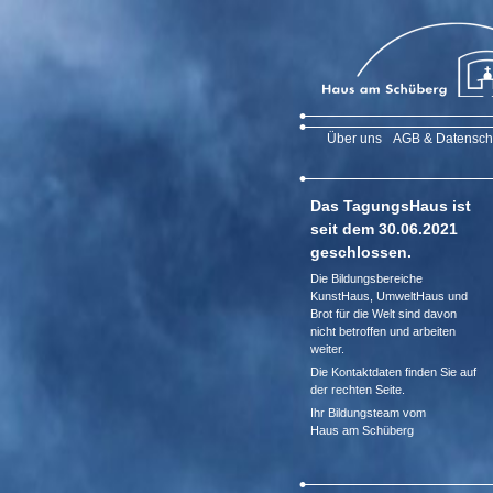
Über uns
AGB & Datensch
Das TagungsHaus ist
seit dem 30.06.2021
geschlossen.
Die Bildungsbereiche
KunstHaus, UmweltHaus und
Brot für die Welt sind davon
nicht betroffen und arbeiten
weiter.
Die Kontaktdaten finden Sie auf
der rechten Seite.
Ihr Bildungsteam vom
Haus am Schüberg