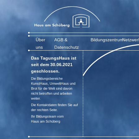
Über
AGB &
Bildungszentrum
Netzwer
uns
Datenschutz
Das TagungsHaus ist
seit dem 30.06.2021
geschlossen.
Die Bildungsbereiche
KunstHaus, UmweltHaus und
Brot für die Welt sind davon
nicht betroffen und arbeiten
weiter.
Die Kontaktdaten finden Sie auf
der rechten Seite.
Ihr Bildungsteam vom
Haus am Schüberg