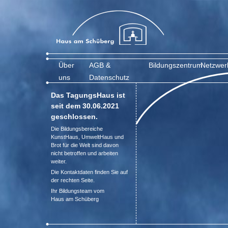
Über
AGB &
Bildungszentrum
Netzwer
uns
Datenschutz
Das TagungsHaus ist
seit dem 30.06.2021
geschlossen.
Die Bildungsbereiche
KunstHaus, UmweltHaus und
Brot für die Welt sind davon
nicht betroffen und arbeiten
weiter.
Die Kontaktdaten finden Sie auf
der rechten Seite.
Ihr Bildungsteam vom
Haus am Schüberg