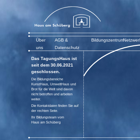
Über
AGB &
Bildungszentrum
Netzwer
uns
Datenschutz
Das TagungsHaus ist
seit dem 30.06.2021
geschlossen.
Die Bildungsbereiche
KunstHaus, UmweltHaus und
Brot für die Welt sind davon
nicht betroffen und arbeiten
weiter.
Die Kontaktdaten finden Sie auf
der rechten Seite.
Ihr Bildungsteam vom
Haus am Schüberg